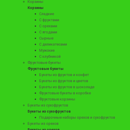
Корзины
Корзины
Сладкие
4290 ₽
С фруктами
Мужской букет «Пенный день»
С орехами
С ягодами
Сырные
С деликатесами
Заказать
Мужские
С клубникой
Фруктовые букеты
Фруктовые букеты
Букеты из фруктов и конфет
Букеты из фруктов и цветов
Букеты из фруктов в шоколаде
Фруктовые букеты в коробке
Фруктовые корзины
Букеты из сухофруктов
Букеты из сухофруктов
Подарочные наборы орехов и сухофруктов
Букеты из орехов
6290 ₽
Букеты из орехов