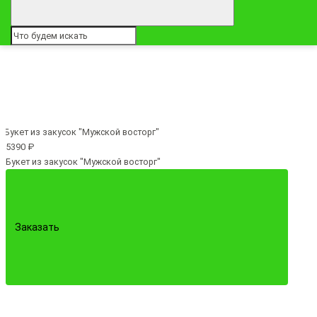
5390 ₽
Букет из закусок "Мужской восторг"
Заказать