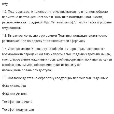
ему;
1.2. Подтверждает и признает, что им внимательно в полном объеме
прочитано настоящее Согласие и Политика конфиденциальности,
расположенная по адресу
https://впечатляй.рф/privacy
и текст и условия
ему понятны;
1.3. Выражает согласие с условиями Политики конфиденциальности,
расположенной по адресу
https://впечатляй.рф/privacy
1.4. Дает согласие Оператору на обработку персональных данных и
возможность передачи им таких персональных данных третьим лицам,
с использованием машинных носителей информации, по каналам связи
с соблюдением мер, обеспечивающих их защиту от
несанкционированного доступа;
1.5. Согласие дается на обработку следующих персональных данных:
ФИО заказчика
ФИО получателя
Телефон заказчика
Телефон получателя