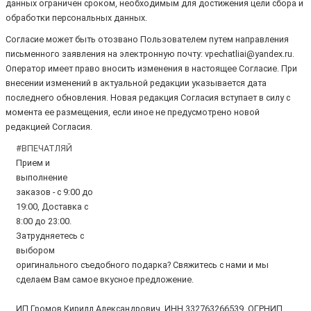
данных ограничен сроком, необходимым для достижения цели сбора и
обработки персональных данных.
Согласие может быть отозвано Пользователем путем направления
письменного заявления на электронную почту: vpechatliai@yandex.ru.
Оператор имеет право вносить изменения в настоящее Согласие. При
внесении изменений в актуальной редакции указывается дата
последнего обновления. Новая редакция Согласия вступает в силу с
момента ее размещения, если иное не предусмотрено новой
редакцией Согласия.
#ВПЕЧАТЛЯЙ
Прием и
выполнение
заказов - с 9:00 до
19:00, Доставка с
8:00 до 23:00.
Затрудняетесь с
выбором
оригинального съедобного подарка? Свяжитесь с нами и мы
сделаем Вам самое вкусное предложение.
ИП Громов Кирилл Александрович, ИНН 332763266539, ОГРНИП