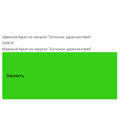
6390 ₽
Мужской букет из закусок "Бочонок удовольствия"
Заказать