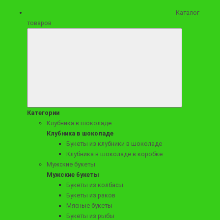
Каталог
товаров
5490 ₽
Мужская композиция в деревянном ящике с закусками "Съел бы сам"
Категории
Клубника в шоколаде
Клубника в шоколаде
Заказать
Букеты из клубники в шоколаде
Клубника в шоколаде в коробке
Мужские букеты
Мужские букеты
Букеты из колбасы
Букеты из раков
Мясные букеты
Букеты из рыбы